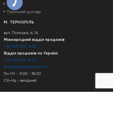
Відгуки
Публічний договір
М. ТЕРНОПІЛЬ
вул. Поліська, б. 14
Міжнародний відділ продажів
+38 095 946 76 26
Відділ продажів по Україні
+38 095 946 76 26
fintradpost@gmail.com
Пн-Пт - 9:00 - 18:00
Сб-Нд - вихідний
© Copyright 2026
Фінтрейд
. Всі права захищені.