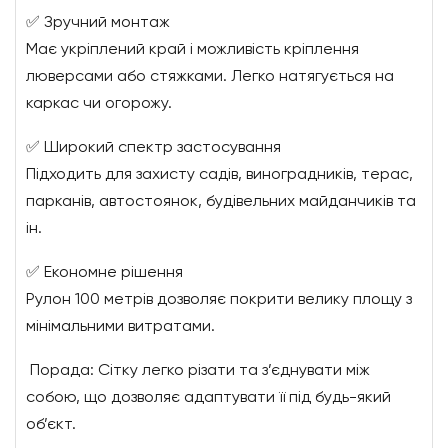
✅ Зручний монтаж
Має укріплений край і можливість кріплення
люверсами або стяжками. Легко натягується на
каркас чи огорожу.
✅ Широкий спектр застосування
Підходить для захисту садів, виноградників, терас,
парканів, автостоянок, будівельних майданчиків та
ін.
✅ Економне рішення
Рулон 100 метрів дозволяє покрити велику площу з
мінімальними витратами.
Порада: Сітку легко різати та з’єднувати між
собою, що дозволяє адаптувати її під будь-який
об’єкт.