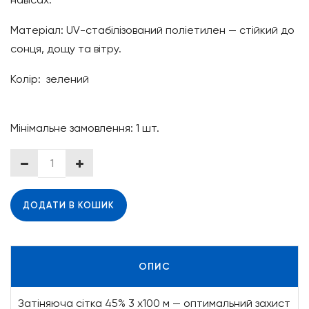
Матеріал: UV-стабілізований поліетилен — стійкий до
сонця, дощу та вітру.
Колір: зелений
Мінімальне замовлення: 1 шт.
ДОДАТИ В КОШИК
ОПИС
Затіняюча сітка 45% 3 х100 м — оптимальний захист