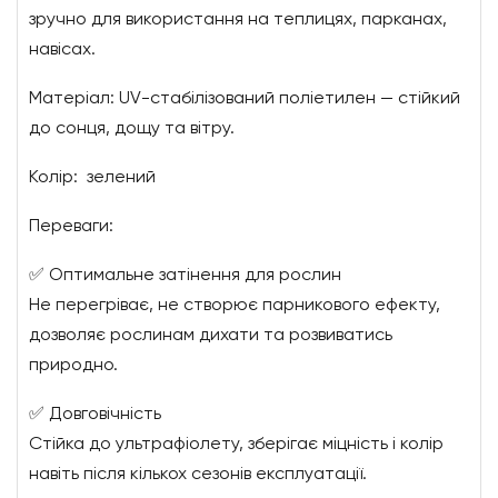
зручно для використання на теплицях, парканах,
навісах.
Матеріал: UV-стабілізований поліетилен — стійкий
до сонця, дощу та вітру.
Колір: зелений
Переваги:
✅ Оптимальне затінення для рослин
Не перегріває, не створює парникового ефекту,
дозволяє рослинам дихати та розвиватись
природно.
✅ Довговічність
Стійка до ультрафіолету, зберігає міцність і колір
навіть після кількох сезонів експлуатації.