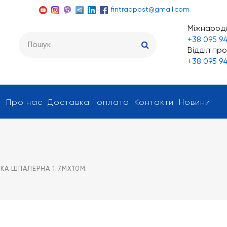
fintradpost@gmail.com
Міжнародн
+38 095 94
Відділ про
+38 095 94
я
Про нас
Доставка і оплата
Контакти
Новини
ТКА ШПАЛЕРНА 1.7МХ10М