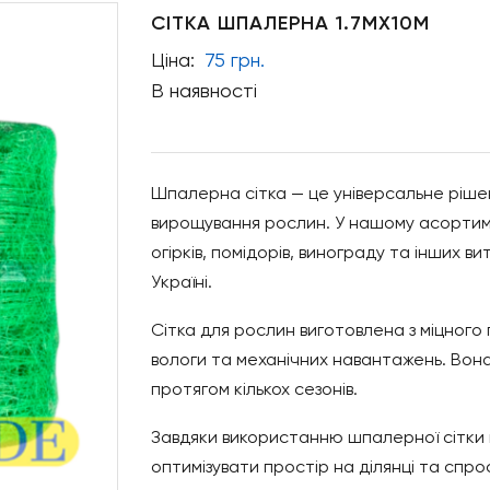
СІТКА ШПАЛЕРНА 1.7МХ10М
Ціна:
75 грн.
В наявності
Шпалерна сітка — це універсальне рішен
вирощування рослин. У нашому асортиме
огірків, помідорів, винограду та інших в
Україні.
Сітка для рослин виготовлена з міцного 
вологи та механічних навантажень. Вона
протягом кількох сезонів.
Завдяки використанню шпалерної сітки 
оптимізувати простір на ділянці та спр