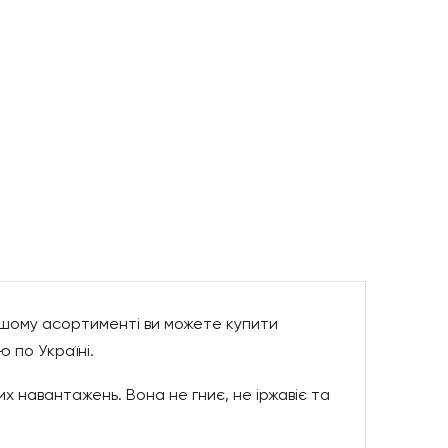
ашому асортименті ви можете купити
ю по Україні.
их навантажень. Вона не гниє, не іржавіє та