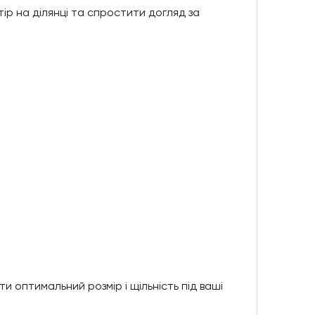
ір на ділянці та спростити догляд за
и оптимальний розмір і щільність під ваші