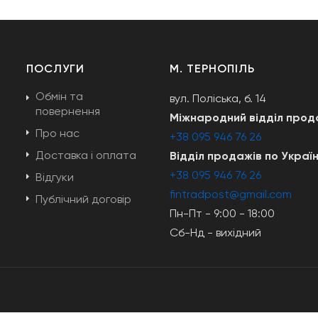
ПОСЛУГИ
М. ТЕРНОПІЛЬ
Обмін та
вул. Поліська, б. 14
і
повернення
Міжнародний відділ прод
Про нас
+38 095 946 76 26
Доставка і оплата
Відділ продажів по Україн
+38 095 946 76 26
Відгуки
fintradpost@gmail.com
Публічний договір
Пн-Пт - 9:00 - 18:00
Сб-Нд - вихідний