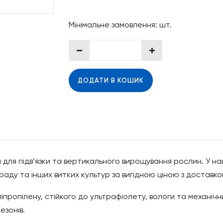
Мінімальне замовлення: шт.
ДОДАТИ В КОШИК
 для підв’язки та вертикального вирощування рослин. У н
граду та інших витких культур за вигідною ціною з доставко
іпропілену, стійкого до ультрафіолету, вологи та механічн
езонів.