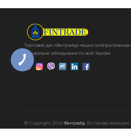
Торговий дім «Фінтрейд» мішки поліпропіленові 
пакувальне обладнання по всій Україні
© Copyright 2026
Фінтрейд
. Всі права захищені.