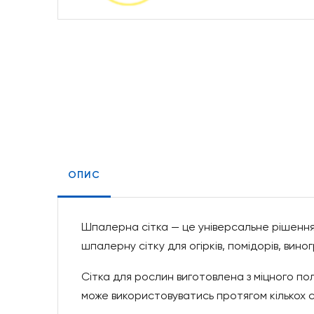
ОПИС
Шпалерна сітка — це універсальне рішення
шпалерну сітку для огірків, помідорів, вино
Сітка для рослин виготовлена з міцного пол
може використовуватись протягом кількох с