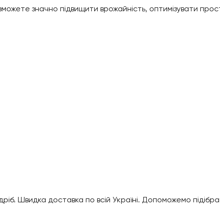
можете значно підвищити врожайність, оптимізувати прост
а
ріб. Швидка доставка по всій Україні. Допоможемо підібрат