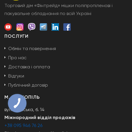
Торговий дім «Фінтрейд» мішки поліпропіленові і
пакувальне обладнання по всій Україні
ПОСЛУГИ
Обмін та повернення
Про нас
Доставка і оплата
Відгуки
Публічний договір
М. ТЕРНОПІЛЬ
вул. Поліська, б. 14
Міжнародний відділ продажів
+38 095 946 76 26