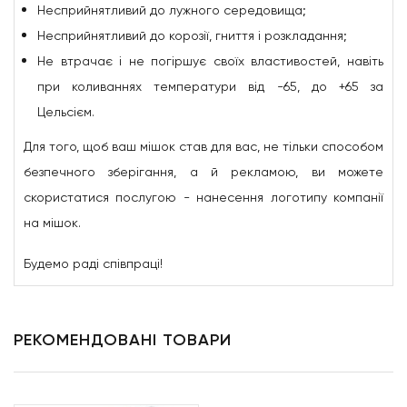
Несприйнятливий до лужного середовища;
Несприйнятливий до корозії, гниття і розкладання;
Не втрачає і не погіршує своїх властивостей, навіть
при коливаннях температури від -65, до +65 за
Цельсієм.
Для того, щоб ваш мішок став для вас, не тільки способом
безпечного зберігання, а й рекламою, ви можете
скористатися послугою - нанесення логотипу компанії
на мішок.
Будемо раді співпраці!
РЕКОМЕНДОВАНІ ТОВАРИ