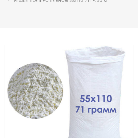
МІШКИ ПОЛІПРОПІЛЕНОВІ 55Х110 71 ГР. 50 КГ