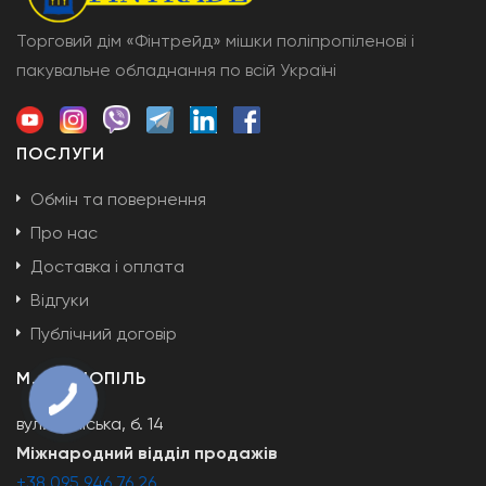
Торговий дім «Фінтрейд» мішки поліпропіленові і
пакувальне обладнання по всій Україні
ПОСЛУГИ
Обмін та повернення
Про нас
Доставка і оплата
Відгуки
Публічний договір
М. ТЕРНОПІЛЬ
вул. Поліська, б. 14
Міжнародний відділ продажів
+38 095 946 76 26