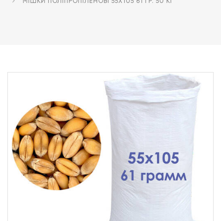
МІШКИ ПОЛІПРОПІЛЕНОВІ 55Х105 61 ГР. 50 КГ