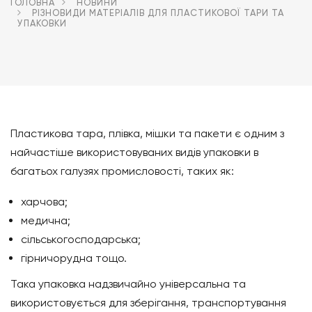
ГОЛОВНА
НОВИНИ
РІЗНОВИДИ МАТЕРІАЛІВ ДЛЯ ПЛАСТИКОВОЇ ТАРИ ТА
УПАКОВКИ
Пластикова тара, плівка, мішки та пакети є одним з
найчастіше використовуваних видів упаковки в
багатьох галузях промисловості, таких як:
харчова;
медична;
сільськогосподарська;
гірничорудна тощо.
Така упаковка надзвичайно універсальна та
використовується для зберігання, транспортування