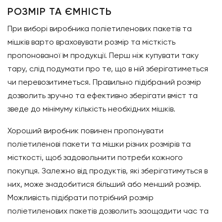
РОЗМІР ТА ЄМНІСТЬ
При виборі виробника поліетиленових пакетів та
мішків варто враховувати розмір та місткість
пропонованої їм продукції. Перш ніж купувати таку
тару, слід подумати про те, що в ній зберігатиметься
чи перевозитиметься. Правильно підібраний розмір
дозволить зручно та ефективно зберігати вміст та
зведе до мінімуму кількість необхідних мішків.
Хороший виробник повинен пропонувати
поліетиленові пакети та мішки різних розмірів та
місткості, щоб задовольнити потреби кожного
покупця. Залежно від продуктів, які зберігатимуться в
них, може знадобитися більший або менший розмір.
Можливість підібрати потрібний розмір
поліетиленових пакетів дозволить заощадити час та