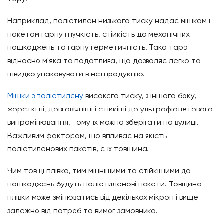
Наприклад, поліетилен низького тиску надає мішкам і
пакетам гарну гнучкість, стійкість до механічних
пошкоджень та гарну герметичність. Така тара
відносно м'яка та податлива, що дозволяє легко та
швидко упаковувати в неї продукцію.
Мішки з поліетилену
високого тиску, з іншого боку,
жорсткіші, довговічніші і стійкіші до ультрафіолетового
випромінювання, тому їх можна зберігати на вулиці.
Важливим фактором, що впливає на якість
поліетиленових пакетів, є їх товщина.
Чим товщі плівка, тим міцнішими та стійкішими до
пошкоджень будуть поліетиленові пакети. Товщина
плівки може змінюватись від декількох мікрон і вище
залежно від потреб та вимог замовника.