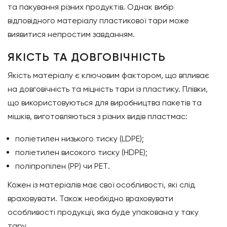
та пакування різних продуктів. Однак вибір
відповідного матеріалу пластикової тари може
виявитися непростим завданням.
ЯКІСТЬ ТА ДОВГОВІЧНІСТЬ
Якість матеріалу є ключовим фактором, що впливає
на довговічність та міцність тари із пластику. Плівки,
що використовуються для виробництва пакетів та
мішків, виготовляються з різних видів пластмас:
поліетилен низького тиску (
LDPE
);
поліетилен високого тиску (
HDPE
);
поліпропілен (
PP
) чи
PET
.
Кожен із матеріалів має свої особливості, які слід
враховувати. Також необхідно враховувати
особливості продукції, яка буде упакована у таку
тару.