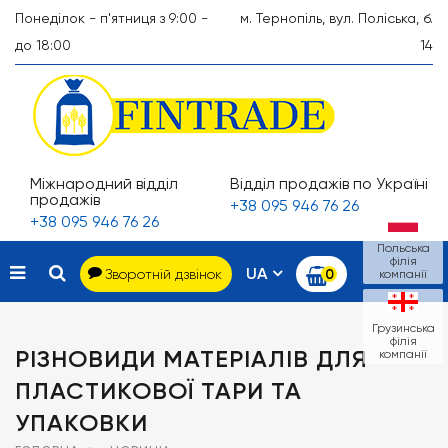
Понеділок - п'ятниця з 9:00 -
м. Тернопіль, вул. Поліська, б.
до 18:00
14
Міжнародний відділ
Відділ продажів по Україні
продажів
+38 095 946 76 26
+38 095 946 76 26
Польська
філія
UA
Зворотній дзвінок
0
компанії
Грузинська
філія
РІЗНОВИДИ МАТЕРІАЛІВ ДЛЯ
компанії
ПЛАСТИКОВОЇ ТАРИ ТА
УПАКОВКИ